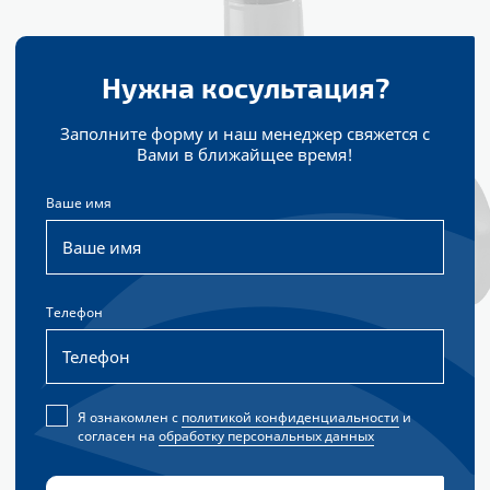
Нужна косультация?
Заполните форму и наш менеджер свяжется с
Вами в ближайщее время!
Ваше имя
Телефон
Согласие на обработку персональных данных с политикой ко
Я ознакомлен с
политикой конфиденциальности
и
согласен на
обработку персональных данных