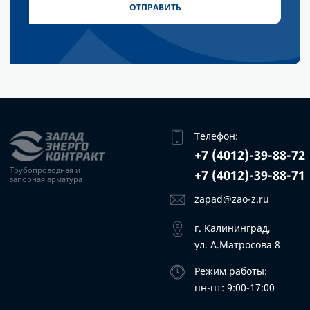
Телефон:
+7 (4012)-39-88-72
Трубопроводная
и
+7 (4012)-39-88-71
запорная арматура
zapad@zao-z.ru
г. Калининград,
ул. А.Матросова 8
Режим работы:
пн-пт: 9:00-17:00